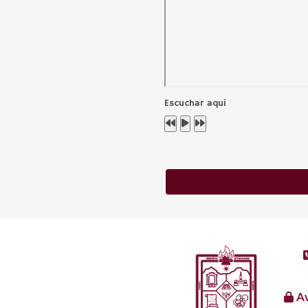
Escuchar aqui
Av