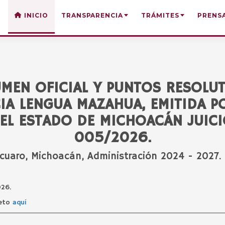
INICIO
TRANSPARENCIA
TRÁMITES
PRENS
MEN OFICIAL Y PUNTOS RESOLU
IA LENGUA MAZAHUA, EMITIDA P
EL ESTADO DE MICHOACÁN JUIC
005/2026.
cuaro, Michoacán, Administración 2024 - 2027.
026.
leto
aquí