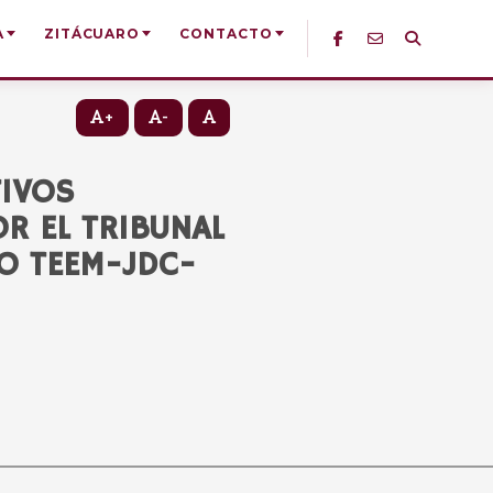
A
ZITÁCUARO
CONTACTO
+
-
TIVOS
OR EL TRIBUNAL
IO TEEM-JDC-