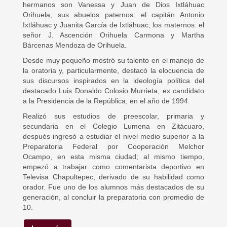
hermanos son Vanessa y Juan de Dios Ixtláhuac
Orihuela; sus abuelos paternos: el capitán Antonio
Ixtláhuac y Juanita García de Ixtláhuac; los maternos: el
señor J. Ascención Orihuela Carmona y Martha
Bárcenas Mendoza de Orihuela.
Desde muy pequeño mostró su talento en el manejo de
la oratoria y, particularmente, destacó la elocuencia de
sus discursos inspirados en la ideología política del
destacado Luis Donaldo Colosio Murrieta, ex candidato
a la Presidencia de la República, en el año de 1994.
Realizó sus estudios de preescolar, primaria y
secundaria en el Colegio Lumena en Zitácuaro,
después ingresó a estudiar el nivel medio superior a la
Preparatoria Federal por Cooperación Melchor
Ocampo, en esta misma ciudad; al mismo tiempo,
empezó a trabajar como comentarista deportivo en
Televisa Chapultepec, derivado de su habilidad como
orador. Fue uno de los alumnos más destacados de su
generación, al concluir la preparatoria con promedio de
10.