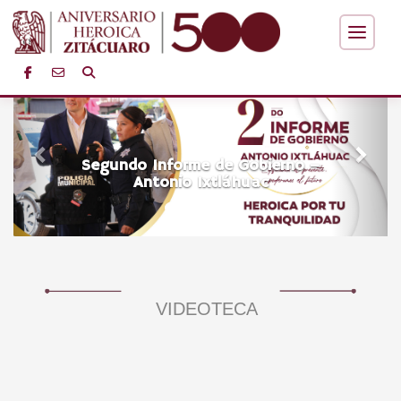
Anterior
Sigu
Segundo Informe de Gobierno –
Antonio Ixtláhuac
VIDEOTECA