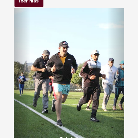
leer más
Anterior
Siguien