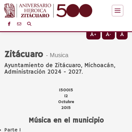
+
-
Zitácuaro
- Musica
Ayuntamiento de Zitácuaro, Michoacán,
Administración 2024 - 2027.
150015
12
Octubre
2015
Música en el municipio
Parte 1