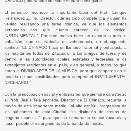
CHINACO pondrá todo su esfuerzo para conseguirlo.”
El periódico reconoce la importante labor del Profr. Enrique
Hernández Z., “su Director, que es todo competencia y quien ha
venido realizando una tarea titánica, ya que los elementos
personales con que cuenta carecen de lo básico:
INSTRUMENTAL.” Por este motivo hace un exhorto a toda la
población, que se traducía en vehemencia, en el siguiente
sentido: “EL CHINACO hace un llamado fraternal y entusiasta a
los habitantes todos de Zitácuaro, a los amigos de fuera y de
dentro, a las autoridades locales, estatales y federales, a los
extranjeros residentes en el país, y en general, a todos los que
amen el DIVINO ARTE DE LA MÚSICA, para que cooperen en la
medida de sus posibilidades para comprar el INSTRUMENTAL
NECESARIO.”
Con la preocupación social y entusiasmo que siempre caracterizó
al Profr. Jesús Teja Andrade, Director de El Chinaco, recurría, a
través de este importante medio, “al alto espíritu progresista de
los habitantes de esta Ciudad, sin distinción de credos de
ninguna especie...” para que se sumaran a su convocatoria y
hacer posible el resurgimiento de la banda de música.