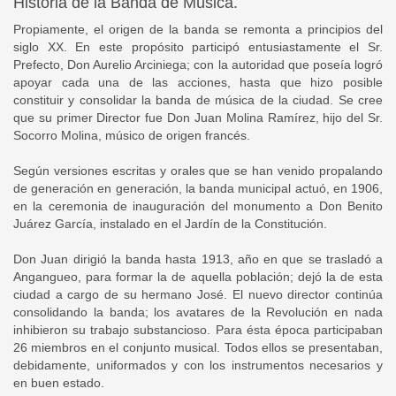
Historia de la Banda de Música.
Propiamente, el origen de la banda se remonta a principios del
siglo XX. En este propósito participó entusiastamente el Sr.
Prefecto, Don Aurelio Arciniega; con la autoridad que poseía logró
apoyar cada una de las acciones, hasta que hizo posible
constituir y consolidar la banda de música de la ciudad. Se cree
que su primer Director fue Don Juan Molina Ramírez, hijo del Sr.
Socorro Molina, músico de origen francés.
Según versiones escritas y orales que se han venido propalando
de generación en generación, la banda municipal actuó, en 1906,
en la ceremonia de inauguración del monumento a Don Benito
Juárez García, instalado en el Jardín de la Constitución.
Don Juan dirigió la banda hasta 1913, año en que se trasladó a
Angangueo, para formar la de aquella población; dejó la de esta
ciudad a cargo de su hermano José. El nuevo director continúa
consolidando la banda; los avatares de la Revolución en nada
inhibieron su trabajo substancioso. Para ésta época participaban
26 miembros en el conjunto musical. Todos ellos se presentaban,
debidamente, uniformados y con los instrumentos necesarios y
en buen estado.