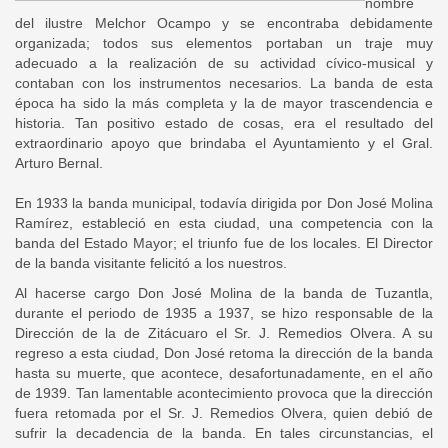
nombre
del ilustre Melchor Ocampo y se encontraba debidamente
organizada; todos sus elementos portaban un traje muy
adecuado a la realización de su actividad cívico-musical y
contaban con los instrumentos necesarios. La banda de esta
época ha sido la más completa y la de mayor trascendencia e
historia. Tan positivo estado de cosas, era el resultado del
extraordinario apoyo que brindaba el Ayuntamiento y el Gral.
Arturo Bernal.
En 1933 la banda municipal, todavía dirigida por Don José Molina
Ramírez, estableció en esta ciudad, una competencia con la
banda del Estado Mayor; el triunfo fue de los locales. El Director
de la banda visitante felicitó a los nuestros.
Al hacerse cargo Don José Molina de la banda de Tuzantla,
durante el periodo de 1935 a 1937, se hizo responsable de la
Dirección de la de Zitácuaro el Sr. J. Remedios Olvera. A su
regreso a esta ciudad, Don José retoma la dirección de la banda
hasta su muerte, que acontece, desafortunadamente, en el año
de 1939. Tan lamentable acontecimiento provoca que la dirección
fuera retomada por el Sr. J. Remedios Olvera, quien debió de
sufrir la decadencia de la banda. En tales circunstancias, el