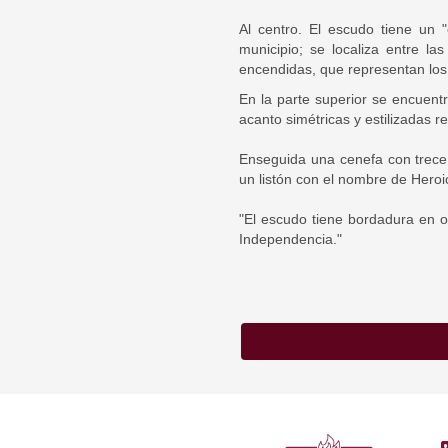
Al centro. El escudo tiene un 
municipio; se localiza entre la
encendidas, que representan los
En la parte superior se encuent
acanto simétricas y estilizadas 
Enseguida una cenefa con trece 
un listón con el nombre de Heroic
"El escudo tiene bordadura en or
Independencia."