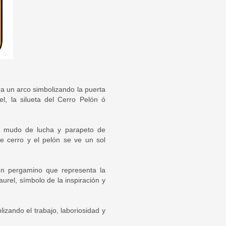
ra un arco simbolizando la puerta
l, la silueta del Cerro Pelón ó
go mudo de lucha y parapeto de
te cerro y el pelón se ve un sol
un pergamino que representa la
rel, símbolo de la inspiración y
izando el trabajo, laboriosidad y