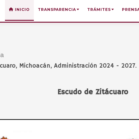
INICIO
TRANSPARENCIA
TRÁMITES
PRENS
ia
cuaro, Michoacán, Administración 2024 - 2027.
Escudo de Zitácuaro