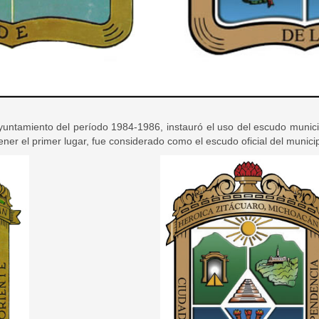
yuntamiento del período 1984-1986, instauró el uso del escudo municip
ener el primer lugar, fue considerado como el escudo oficial del municip