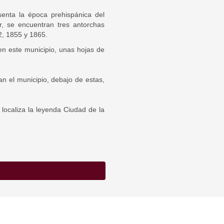
senta la época prehispánica del
or, se encuentran tres antorchas
2, 1855 y 1865.
en este municipio, unas hojas de
n el municipio, debajo de estas,
 localiza la leyenda Ciudad de la