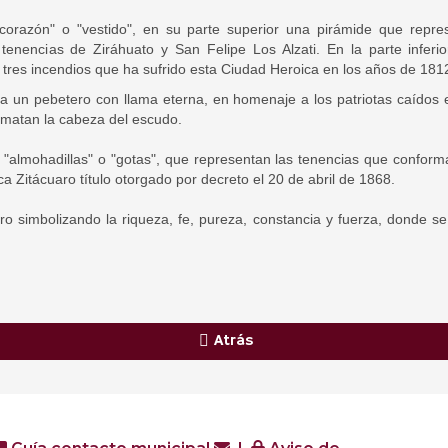
"corazón" o "vestido", en su parte superior una pirámide que repre
s tenencias de Ziráhuato y San Felipe Los Alzati. En la parte inferi
 tres incendios que ha sufrido esta Ciudad Heroica en los años de 181
ra un pebetero con llama eterna, en homenaje a los patriotas caídos 
rematan la cabeza del escudo.
"almohadillas" o "gotas", que representan las tenencias que conforma
a Zitácuaro título otorgado por decreto el 20 de abril de 1868.
o simbolizando la riqueza, fe, pureza, constancia y fuerza, donde se
Atrás