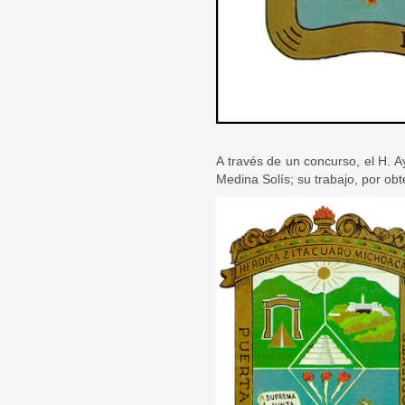
A través de un concurso, el H. A
Medina Solís; su trabajo, por obt