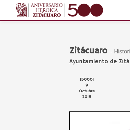
Zitácuaro
- Histor
Ayuntamiento de Zitá
150001
9
Octubre
2015