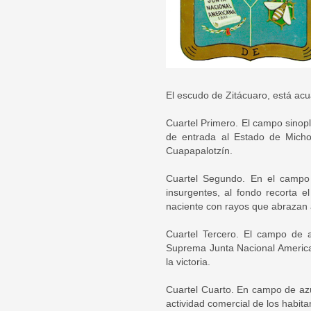
El escudo de Zitácuaro, está acu
Cuartel Primero. El campo sinopl
de entrada al Estado de Michoa
Cuapapalotzín.
Cuartel Segundo. En el campo 
insurgentes, al fondo recorta e
naciente con rayos que abrazan 
Cuartel Tercero. El campo de 
Suprema Junta Nacional American
la victoria.
Cuartel Cuarto. En campo de azur
actividad comercial de los habita