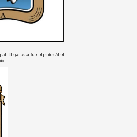
al. El ganador fue el pintor Abel
io.