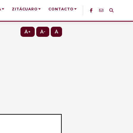
A
ZITÁCUARO
CONTACTO
+
-